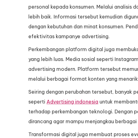
personal kepada konsumen. Melalui analisis 
lebih baik. Informasi tersebut kemudian digun
dengan kebutuhan dan minat konsumen. Pende
efektivitas kampanye advertising.
Perkembangan platform digital juga membuka
yang lebih luas. Media sosial seperti Instagr
advertising modern. Platform tersebut memun
melalui berbagai format konten yang menarik
Seiring dengan perubahan tersebut, banyak p
seperti
Advertising indonesia
untuk membantu 
terhadap perkembangan teknologi. Dengan pe
dirancang agar mampu menjangkau berbagai s
Transformasi digital juga membuat proses eva