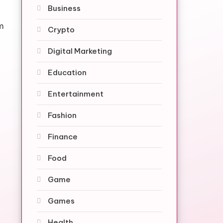
Business
am
Crypto
Digital Marketing
Education
Entertainment
Fashion
Finance
Food
Game
Games
Health