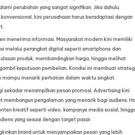
mi perubahan yang sangat signifikan. Jika dahulu
 konvensional, kini perusahaan harus beradaptasi dengan
t.
en menerima informasi. Masyarakat modern kini memiliki
i melalui perangkat digital seperti smartphone dan
ulasan produk, membandingkan harga, hingga melihat
ambil keputusan pembelian. Kondisi ini membuat strateg
 dan mampu menarik perhatian dalam waktu singkat.
lagi sekadar menampilkan pesan promosi. Advertising kini
t membangun pengalaman yang menarik bagi audiens. Ha
onten kreatif seperti video, kampanye media sosial, hingg
udiens yang sesuai dengan target pasar.
ngkinkan brand untuk menyampaikan pesan yang lebih