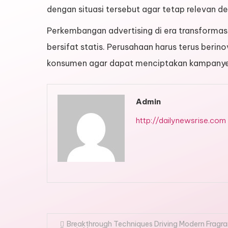
dengan situasi tersebut agar tetap relevan d
Perkembangan advertising di era transformasi
bersifat statis. Perusahaan harus terus beri
konsumen agar dapat menciptakan kampanye i
Admin
http://dailynewsrise.com
Post
Breakthrough Techniques Driving Modern Fragr