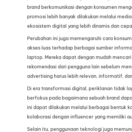
brand berkomunikasi dengan konsumen mengala
promosi lebih banyak dilakukan melalui media
ekosistem digital yang lebih dinamis dan cepa
Perubahan ini juga memengaruhi cara konsum
akses luas terhadap berbagai sumber informas
laptop. Mereka dapat dengan mudah mencari 
rekomendasi dari pengguna lain sebelum meng
advertising harus lebih relevan, informatif,
Di era transformasi digital, periklanan tidak 
berfokus pada bagaimana sebuah brand dapa
ini dapat dilakukan melalui berbagai bentuk k
kolaborasi dengan influencer yang memiliki a
Selain itu, penggunaan teknologi juga memu