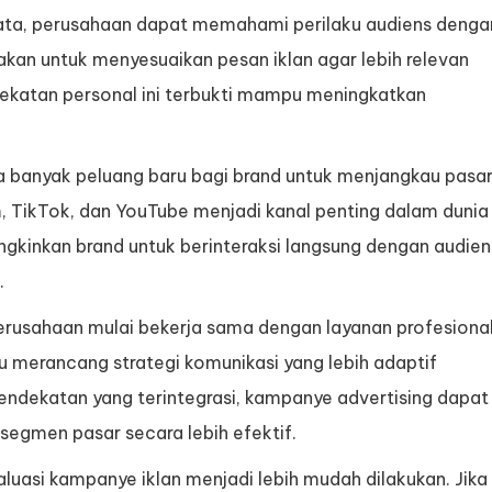
data, perusahaan dapat memahami perilaku audiens denga
akan untuk menyesuaikan pesan iklan agar lebih relevan
katan personal ini terbukti mampu meningkatkan
 banyak peluang baru bagi brand untuk menjangkau pasa
am, TikTok, dan YouTube menjadi kanal penting dalam dunia
gkinkan brand untuk berinteraksi langsung dengan audien
.
erusahaan mulai bekerja sama dengan layanan profesiona
merancang strategi komunikasi yang lebih adaptif
ndekatan yang terintegrasi, kampanye advertising dapat
egmen pasar secara lebih efektif.
luasi kampanye iklan menjadi lebih mudah dilakukan. Jika