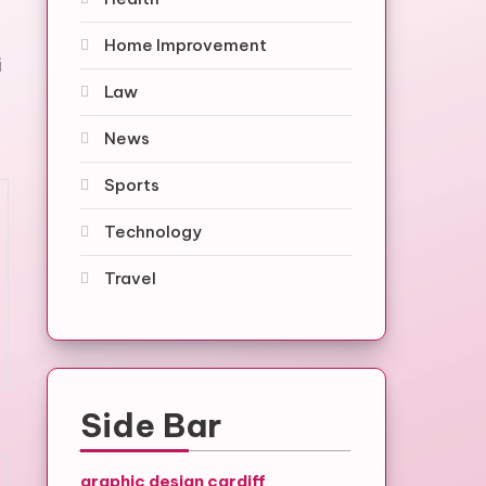
Home Improvement
i
Law
News
Sports
Technology
Travel
Side Bar
graphic design cardiff