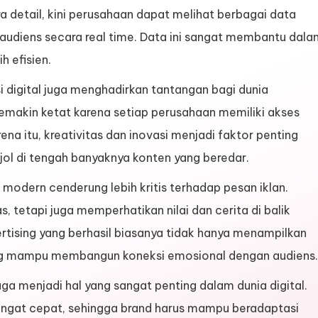
ra detail, kini perusahaan dapat melihat berbagai data
si audiens secara real time. Data ini sangat membantu dal
 efisien.
 digital juga menghadirkan tantangan bagi dunia
semakin ketat karena setiap perusahaan memiliki akses
ena itu, kreativitas dan inovasi menjadi faktor penting
l di tengah banyaknya konten yang beredar.
odern cenderung lebih kritis terhadap pesan iklan.
, tetapi juga memperhatikan nilai dan cerita di balik
rtising yang berhasil biasanya tidak hanya menampilkan
ang mampu membangun koneksi emosional dengan audiens.
ga menjadi hal yang sangat penting dalam dunia digital.
angat cepat, sehingga brand harus mampu beradaptasi