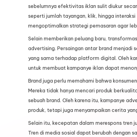
sebelumnya efektivitas iklan sulit diukur seca
seperti jumlah tayangan, klik, hingga interak
mengoptimalkan strategi pemasaran agar lebih
Selain memberikan peluang baru, transformasi
advertising. Persaingan antar brand menjadi 
yang sama terhadap platform digital. Oleh kar
untuk membuat kampanye iklan dapat menonjo
Brand juga perlu memahami bahwa konsumen m
Mereka tidak hanya mencari produk berkualitas
sebuah brand. Oleh karena itu, kampanye adve
produk, tetapi juga menyampaikan cerita y
Selain itu, kecepatan dalam merespons tren ju
Tren di media sosial dapat berubah dengan s