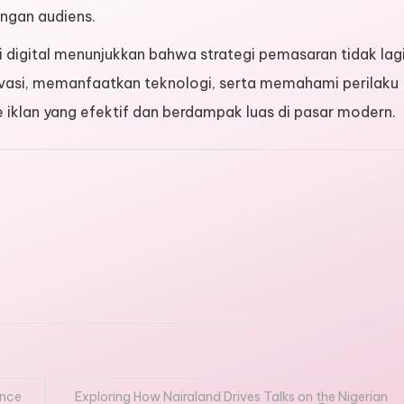
engan audiens.
 digital menunjukkan bahwa strategi pemasaran tidak lag
novasi, memanfaatkan teknologi, serta memahami perilaku
klan yang efektif dan berdampak luas di pasar modern.
ance
Exploring How Nairaland Drives Talks on the Nigerian