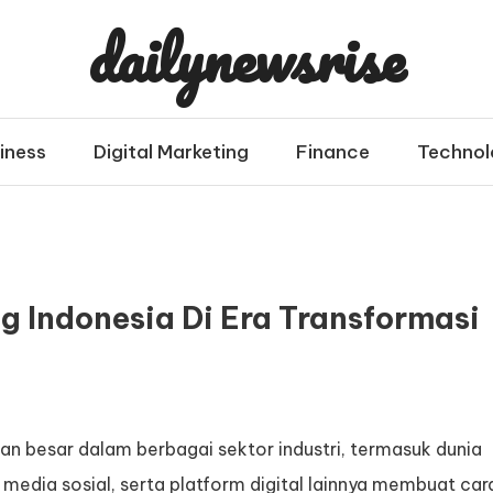
dailynewsrise
iness
Digital Marketing
Finance
Technol
 Indonesia Di Era Transformasi
n besar dalam berbagai sektor industri, termasuk dunia
 media sosial, serta platform digital lainnya membuat car