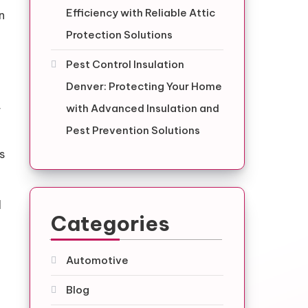
Efficiency with Reliable Attic
n
Protection Solutions
Pest Control Insulation
Denver: Protecting Your Home
with Advanced Insulation and
r
Pest Prevention Solutions
s
l
Categories
Automotive
Blog